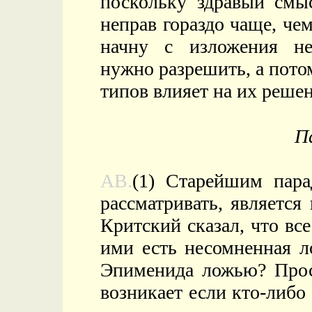
поскольку здравый смыс
неправ гораздо чаще, че
начну с изложения не
нужно разрешить, а пото
типов влияет на их решен
П
AB.
(1) Старейшим пара
рассматривать, является
Критский сказал, что вс
ими есть несомненная л
Эпименида ложью? Прос
возникает если кто-либо 