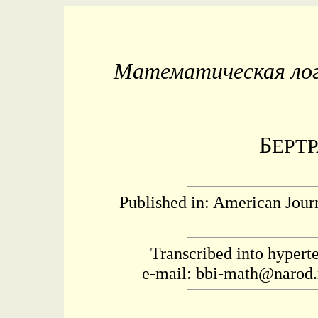
Математическая лог
Б
ЕРТ
Published in: American Jour
Transcribed into hyperte
e-mail: bbi-math@narod.