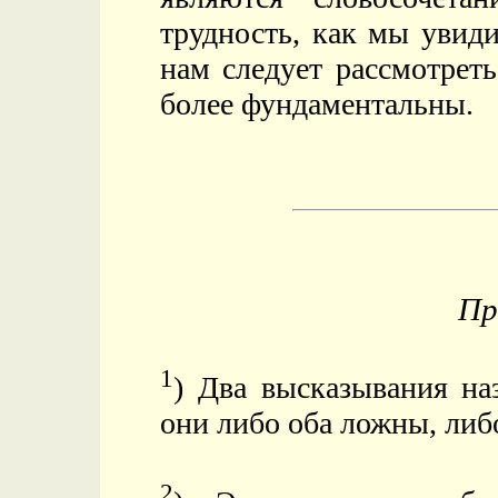
трудность, как мы увид
нам следует рассмотрет
более фундаментальны.
Пр
1
) Два высказывания на
они либо оба ложны, ли
2