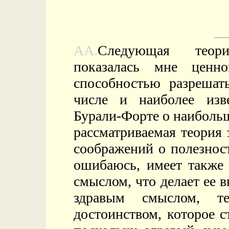
AA.
Следующая теори
показалась мне ценн
способностью разрешат
числе и наиболее изв
Бурали-Форте о наибол
рассматриваемая теория 
соображений о полезност
ошибаюсь, имеет также 
смыслом, что делает ее 
здравым смыслом, т
достоинством, которое 