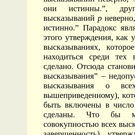
они истинны.”, дру
высказываний
p
неверно,
истинно.” Парадокс явл
этого утверждения, как 
высказываниях, которое
находиться среди тех 
сделано. Отсюда станови
высказывания” – недопу
высказывания о все
вышеприведенному), кот
быть включены в число
сделаны. Что бы м
совокупностью всех выск
завершенность) утвер