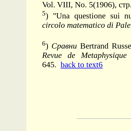
Vol. VIII, No. 5(1906), стр
5
) "Una questione sui nu
circolo matematico di Pal
6
)
Сравни
Bertrand Russel
Revue de Metaphysique
645.
back to text6