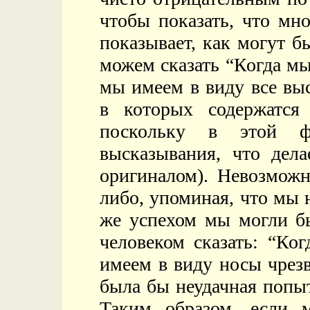
чтобы показать, что мн
показывает, как могут 
можем сказать “Когда м
мы имеем в виду все вы
в которых содержатся 
поскольку в этой ф
высказывания, что дела
оригиналом). Невозможн
либо, упоминая, что мы 
же успехом мы могли бы
человеком сказать: “Ко
имеем в виду носы чрез
была бы неудачная попы
Таким образом, если 