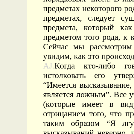
предметах некоторого род
предметах, следует сущ
предмета, который как
предметом того рода, к 
Сейчас мы рассмотрим
увидим, как это происход
AJ.
Когда кто-либо г
истолковать его утве
“Имеется высказывание,
является ложным”. Все 
(которые имеет в вид
отрицанием того, что п
таким образом “Я лгу
высказываний неверно, 