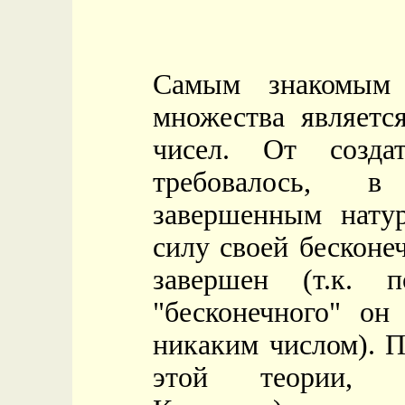
Самым знакомым 
множества являетс
чисел. От созда
требовалось, в
завершенным нату
силу своей бескон
завершен (т.к.
"бесконечного"
никаким числом). П
этой теории, п