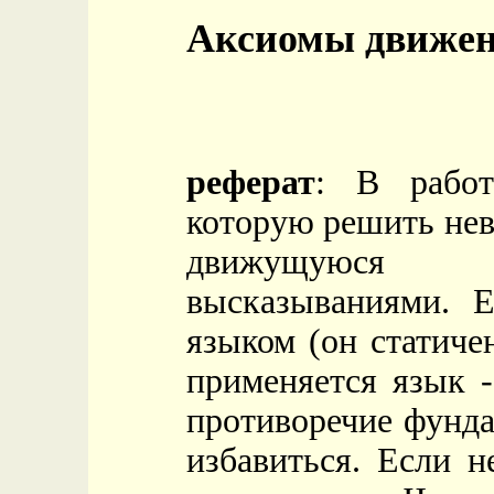
Аксиомы движе
реферат
: В работ
которую решить нев
движущуюся 
высказываниями. 
языком (он статиче
применяется язык 
противоречие фунда
избавиться. Если н