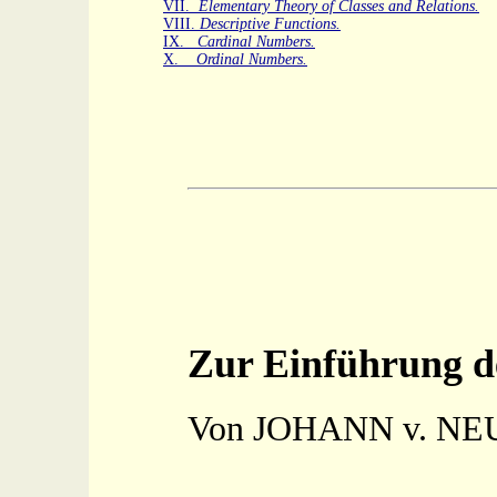
VII.
Elementary Theory of Classes and Relations.
VIII.
Descriptive Functions.
IX.
Cardinal Numbers.
X.
Ordinal Numbers.
Zur Einführung de
Von JOHANN v. NEU