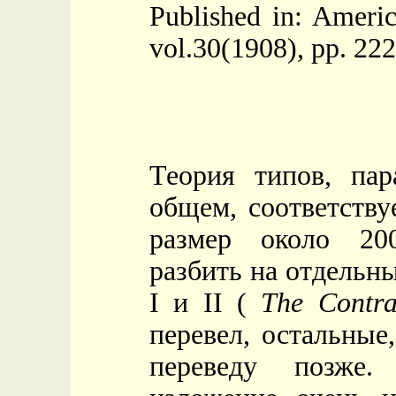
Published in: Americ
vol.30(1908), pp. 22
Теория типов, пар
общем, соответству
размер около 20
разбить на отдельны
I и II
(
The Contra
перевел, остальные
переведу позже.