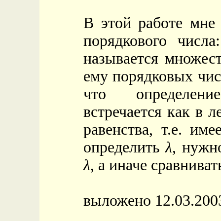
В этой работе мне
порядкового числ
называется множес
ему порядковых чи
что определен
встречается как в л
равенства, т.е. им
определить
λ
, нужн
λ
, а иначе сравнива
выложено 12.03.200