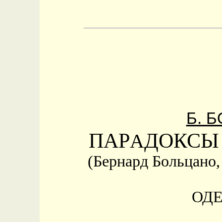
Б. 
ПАР
ДОКСЫ
А
(Бернард Больцано,
ОДЕ