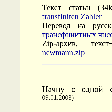
Текст статьи (34
transfiniten Zahlen
Перевод на русс
трансфинитных чис
Zip-архив, текст
newmann.zip
Начну с одной с
09.01.2003)